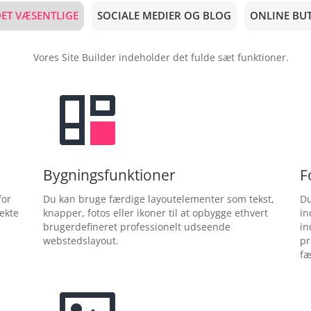
ET VÆSENTLIGE
SOCIALE MEDIER OG BLOG
ONLINE BUT
Vores Site Builder indeholder det fulde sæt funktioner.
Bygningsfunktioner
F
for
Du kan bruge færdige layoutelementer som tekst,
Du
ekte
knapper, fotos eller ikoner til at opbygge ethvert
in
brugerdefineret professionelt udseende
in
webstedslayout.
pr
fæ