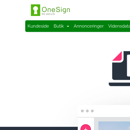
Kundeside
Butik
Annonceringer
Vidensdat