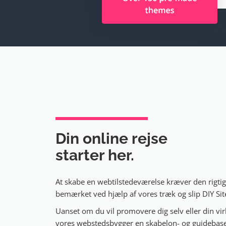
Din online rejse
starter her.
At skabe en webtilstedeværelse kræver den rigtig
bemærket ved hjælp af vores træk og slip DIY Sit
Uanset om du vil promovere dig selv eller din vi
vores webstedsbygger en skabelon- og guidebase