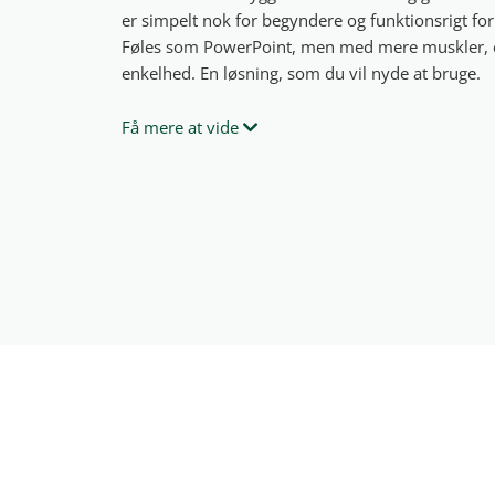
er simpelt nok for begyndere og funktionsrigt for
Føles som PowerPoint, men med mere muskler, 
enkelhed. En løsning, som du vil nyde at bruge.
Få mere at vide