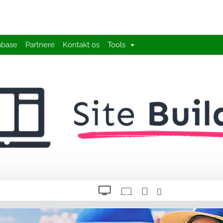
abase
Partnere
Kontakt os
Tools