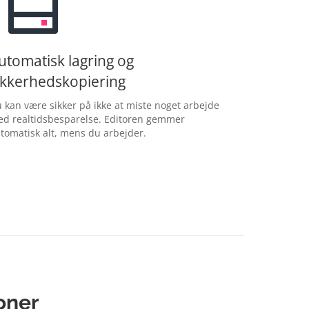
utomatisk lagring og
ikkerhedskopiering
 kan være sikker på ikke at miste noget arbejde
d realtidsbesparelse. Editoren gemmer
tomatisk alt, mens du arbejder.
oner