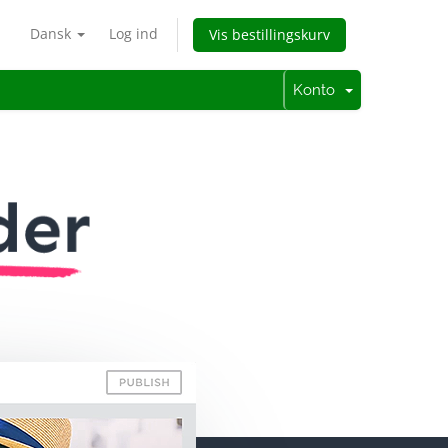
Dansk
Log ind
Vis bestillingskurv
Konto