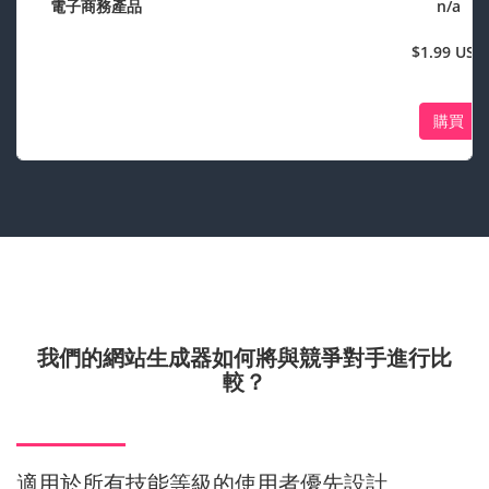
電子商務產品
n/a
$1.99 USD
購買
我們的網站生成器如何將
與競爭對手進行比
較？
適用於所有技能等級的使用者優先設計