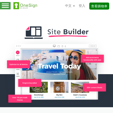
中文
登入
查看購物車
切
換
導
覽