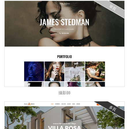
單頁
攝影師
多頁