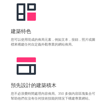
建築特色
您可以使用現成的佈局元素，例如文本，按鈕，照片或圖
標來構建任何自定義外觀專業的網站佈局。
預先設計的建築積木
您不必浪費時間處理內容佈局。350 多個內容區塊集合可
幫助他們在沒有任何技術技能的情況下構建專業網站。