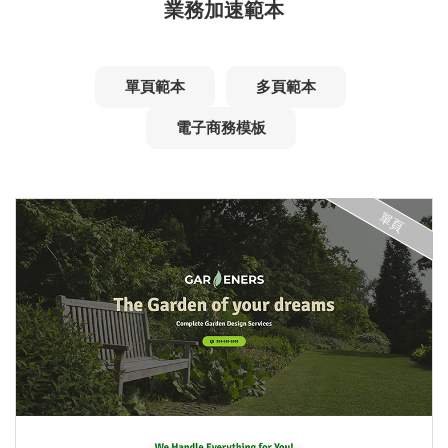
業務加速範本
單頁範本
多頁範本
電子商務模板
單頁