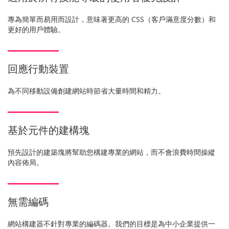
專為簡單而易用而設計，意味著更高的 CSS（客戶滿意度分數）和
更好的用戶體驗。
回應行動裝置
為不同移動設備創建網站時節省大量時間和精力。
基於元件的建構塊
預先設計的建築塊將幫助您構建專業的網站，而不會浪費時間操縱
內容佈局。
無需編碼
網站構建器不針對專業的編碼器。我們的目標是為中小企業提供一