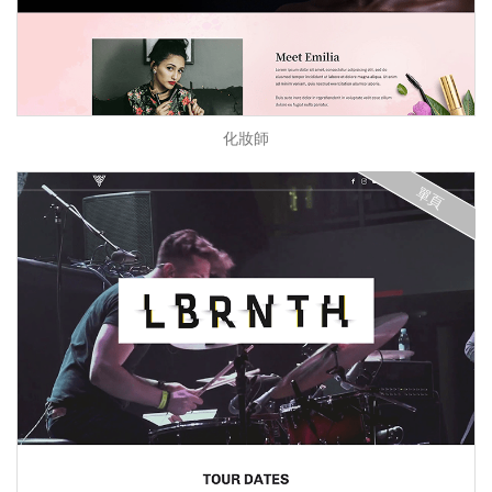
化妝師
單頁