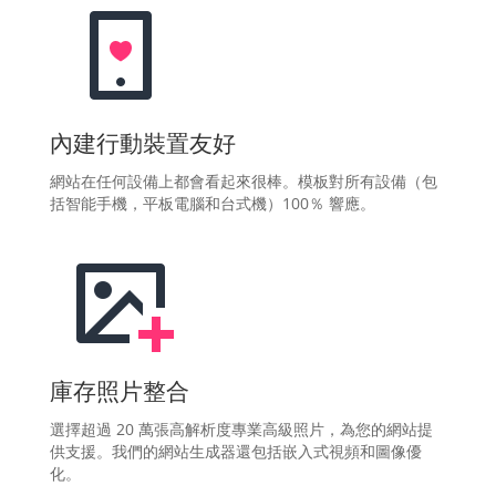
內建行動裝置友好
網站在任何設備上都會看起來很棒。模板對所有設備（包
括智能手機，平板電腦和台式機）100％ 響應。
庫存照片整合
選擇超過 20 萬張高解析度專業高級照片，為您的網站提
供支援。我們的網站生成器還包括嵌入式視頻和圖像優
化。