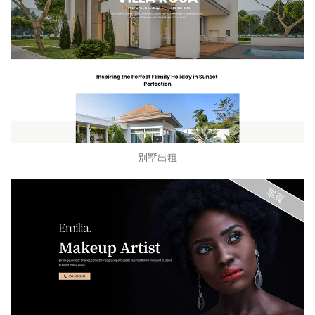
別墅出租
單頁