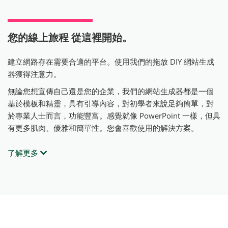
您的線上旅程
從這裡開始。
建立網路存在需要合適的平台。使用我們的拖放 DIY 網站生成
器獲得注意力。
無論您想宣傳自己還是您的企業，我們的網站生成器都是一個
基於模板和精靈，具有引導內容，對初學者來說足夠簡單，對
於專業人士而言，功能豐富。感覺就像 PowerPoint 一樣，但具
有更多肌肉、優雅和簡單性。您會喜歡使用的解決方案。
了解更多