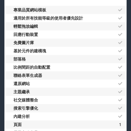
專業品質網站模板
適用於所有技能等級的使用者優先設計
輕鬆拖放編輯
回應行動裝置
免費圖片庫
基於元件的建構塊
部落格
比例間距的自動配置
聯絡表單生成器
還原網站
主題繼承
社交媒體整合
搜索引擎優化
內建分析
頁面
1