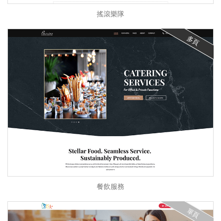
搖滾樂隊
多頁
餐飲服務
單頁