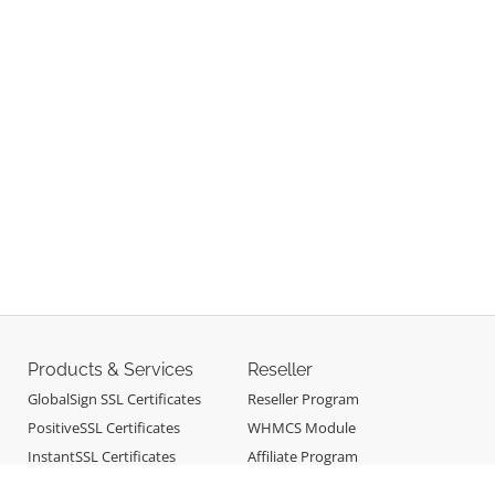
Products & Services
Reseller
GlobalSign SSL Certificates
Reseller Program
PositiveSSL Certificates
WHMCS Module
InstantSSL Certificates
Affiliate Program
Sectigo SSL Certificates