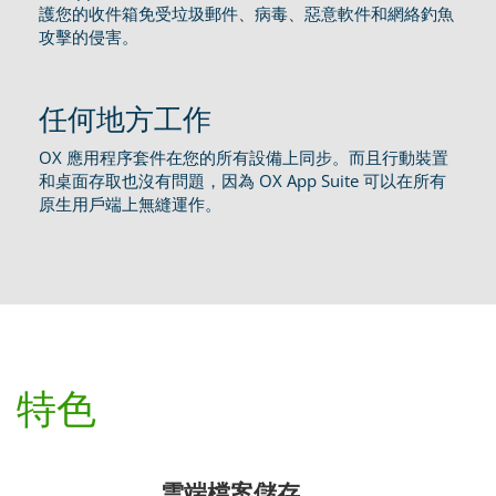
護您的收件箱免受垃圾郵件、病毒、惡意軟件和網絡釣魚
攻擊的侵害。
任何地方工作
OX 應用程序套件在您的所有設備上同步。而且行動裝置
和桌面存取也沒有問題，因為 OX App Suite 可以在所有
原生用戶端上無縫運作。
特色
雲端檔案儲存