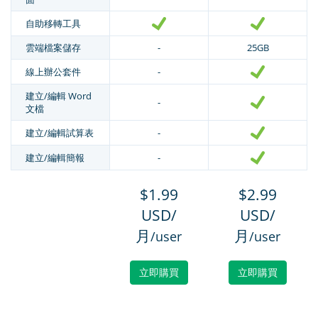
自助移轉工具
雲端檔案儲存
-
25GB
線上辦公套件
-
建立/編輯 Word
-
文檔
建立/編輯試算表
-
建立/編輯簡報
-
$1.99
$2.99
USD/
USD/
月
月
/user
/user
立即購買
立即購買