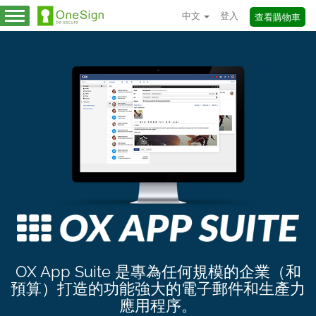
中文
登入
查看購物車
切
換
導
覽
OX App Suite 是專為任何規模的企業（和
預算）打造的功能強大的電子郵件和生產力
應用程序。