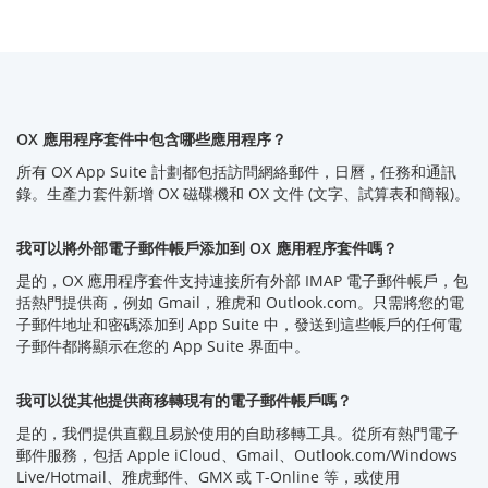
OX 應用程序套件中包含哪些應用程序？
所有 OX App Suite 計劃都包括訪問網絡郵件，日曆，任務和通訊
錄。生產力套件新增 OX 磁碟機和 OX 文件 (文字、試算表和簡報)。
我可以將外部電子郵件帳戶添加到 OX 應用程序套件嗎？
是的，OX 應用程序套件支持連接所有外部 IMAP 電子郵件帳戶，包
括熱門提供商，例如 Gmail，雅虎和 Outlook.com。只需將您的電
子郵件地址和密碼添加到 App Suite 中，發送到這些帳戶的任何電
子郵件都將顯示在您的 App Suite 界面中。
我可以從其他提供商移轉現有的電子郵件帳戶嗎？
是的，我們提供直觀且易於使用的自助移轉工具。從所有熱門電子
郵件服務，包括 Apple iCloud、Gmail、Outlook.com/Windows
Live/Hotmail、雅虎郵件、GMX 或 T-Online 等，或使用