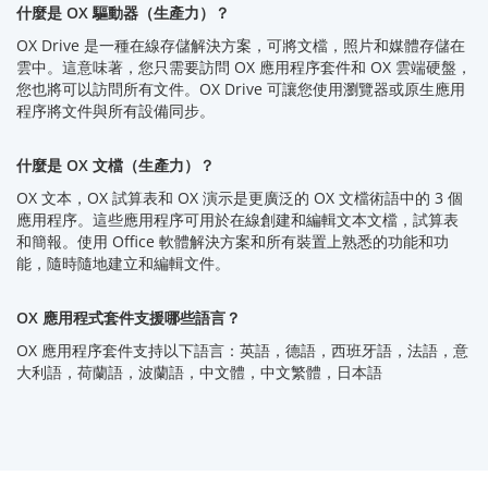
什麼是 OX 驅動器（生產力）？
OX Drive 是一種在線存儲解決方案，可將文檔，照片和媒體存儲在
雲中。這意味著，您只需要訪問 OX 應用程序套件和 OX 雲端硬盤，
您也將可以訪問所有文件。OX Drive 可讓您使用瀏覽器或原生應用
程序將文件與所有設備同步。
什麼是 OX 文檔（生產力）？
OX 文本，OX 試算表和 OX 演示是更廣泛的 OX 文檔術語中的 3 個
應用程序。這些應用程序可用於在線創建和編輯文本文檔，試算表
和簡報。使用 Office 軟體解決方案和所有裝置上熟悉的功能和功
能，隨時隨地建立和編輯文件。
OX 應用程式套件支援哪些語言？
OX 應用程序套件支持以下語言：英語，德語，西班牙語，法語，意
大利語，荷蘭語，波蘭語，中文體，中文繁體，日本語