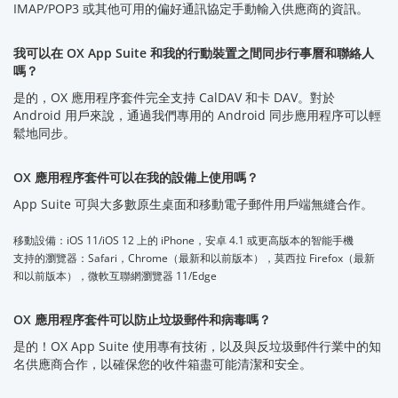
IMAP/POP3 或其他可用的偏好通訊協定手動輸入供應商的資訊。
我可以在 OX App Suite 和我的行動裝置之間同步行事曆和聯絡人
嗎？
是的，OX 應用程序套件完全支持 CalDAV 和卡 DAV。對於
Android 用戶來說，通過我們專用的 Android 同步應用程序可以輕
鬆地同步。
OX 應用程序套件可以在我的設備上使用嗎？
App Suite 可與大多數原生桌面和移動電子郵件用戶端無縫合作。
移動設備：iOS 11/iOS 12 上的 iPhone，安卓 4.1 或更高版本的智能手機
支持的瀏覽器：Safari，Chrome（最新和以前版本），莫西拉 Firefox（最新
和以前版本），微軟互聯網瀏覽器 11/Edge
OX 應用程序套件可以防止垃圾郵件和病毒嗎？
是的！OX App Suite 使用專有技術，以及與反垃圾郵件行業中的知
名供應商合作，以確保您的收件箱盡可能清潔和安全。