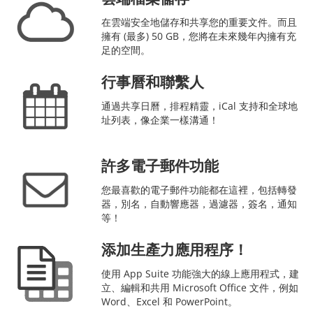
在雲端安全地儲存和共享您的重要文件。而且
擁有 (最多) 50 GB，您將在未來幾年內擁有充
足的空間。
行事曆和聯繫人
通過共享日曆，排程精靈，iCal 支持和全球地
址列表，像企業一樣溝通！
許多電子郵件功能
您最喜歡的電子郵件功能都在這裡，包括轉發
器，別名，自動響應器，過濾器，簽名，通知
等！
添加生產力應用程序！
使用 App Suite 功能強大的線上應用程式，建
立、編輯和共用 Microsoft Office 文件，例如
Word、Excel 和 PowerPoint。